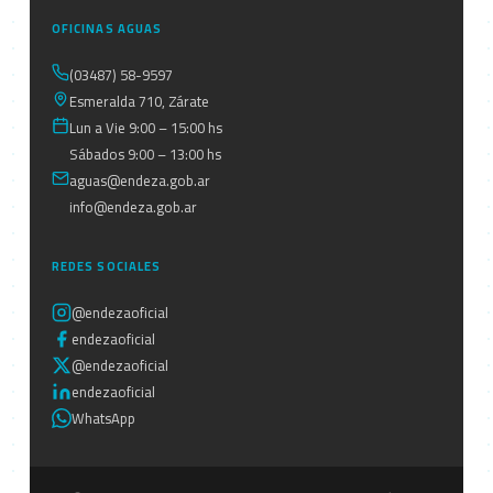
OFICINAS AGUAS
(03487) 58-9597
Esmeralda 710, Zárate
Lun a Vie 9:00 – 15:00 hs
Sábados 9:00 – 13:00 hs
aguas@endeza.gob.ar
info@endeza.gob.ar
REDES SOCIALES
@endezaoficial
endezaoficial
@endezaoficial
endezaoficial
WhatsApp