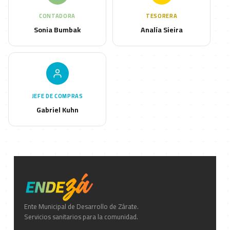
CONTADORA
TESORERA
Sonia Bumbak
Analía Sieira
JEFE DE COMPRAS
Gabriel Kuhn
Ente Municipal de Desarrollo de Zárate.
Servicios sanitarios para la comunidad.