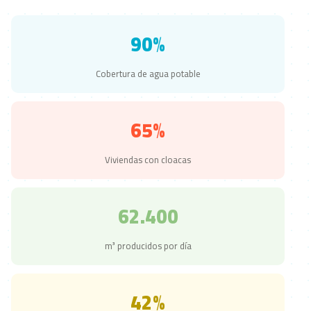
90%
Cobertura de agua potable
65%
Viviendas con cloacas
62.400
m³ producidos por día
42%